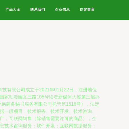
产品大全
联系我们
企业信息
访客留言
技有限公司成立于2021年01月22日，注册地位
国家动漫园文三路105号读者新媒体大厦第三层办
全易商务秘书服务有限公司托管第1518号），法定
括一般项目：技术服务、技术开发、技术咨询、
广；互联网销售（除销售需要许可的商品）；企
息技术咨询服务；软件开发；互联网数据服务；