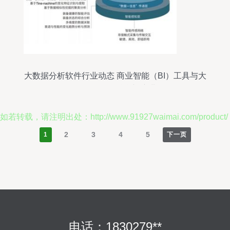
大数据分析软件行业动态 商业智能（BI）工具与大
数据服务的融合与演进
如若转载，请注明出处：http://www.91927waimai.com/product/
2
3
4
5
1
下一页
电话：1830279**