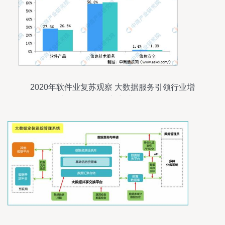
2020年软件业复苏观察 大数据服务引领行业增
长，前四月收入突破两万亿元