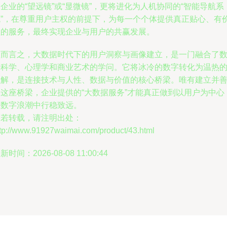
企业的“望远镜”或“显微镜”，更将进化为人机协同的“智能导航系
统”，在尊重用户主权的前提下，为每一个个体提供真正贴心、有
值的服务，最终实现企业与用户的共赢发展。
总而言之，大数据时代下的用户洞察与画像建立，是一门融合了
据科学、心理学和商业艺术的学问。它将冰冷的数字转化为温热
理解，是连接技术与人性、数据与价值的核心桥梁。唯有建立并
用这座桥梁，企业提供的“大数据服务”才能真正做到以用户为中心
在数字浪潮中行稳致远。
如若转载，请注明出处：
ttp://www.91927waimai.com/product/43.html
新时间：2026-08-08 11:00:44