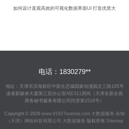
如何设计直观高效的
可视化数据界面UI
打造优质大
数据服务体验
电话：1830279**
地址：天津市滨海新区中新生态城国家动漫园文三路105号
读者新媒体大厦第三层办公室A区311房间（天津全新全易
商务秘书服务有限公司托管第1518号）
Copyright © 2026
www.91927waimai.com
大数据服务
余饷
（天津）网络科技有限公司
大数据服务
版权所有
Sitemap